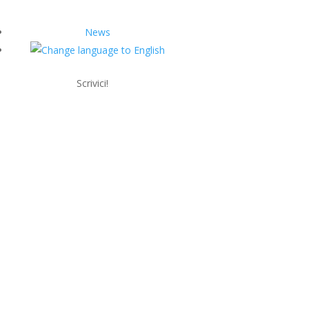
News
Scrivici!