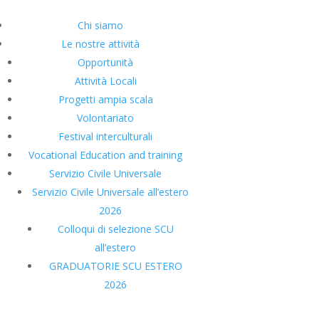
Chi siamo
Le nostre attività
Opportunità
Attività Locali
Progetti ampia scala
Volontariato
Festival interculturali
Vocational Education and training
Servizio Civile Universale
Servizio Civile Universale all’estero
2026
Colloqui di selezione SCU
all’estero
GRADUATORIE SCU ESTERO
2026