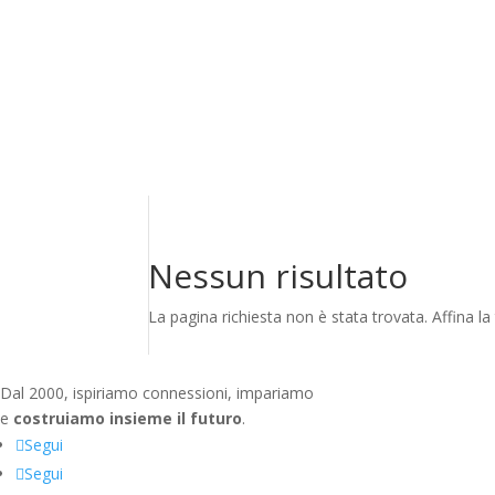
Nessun risultato
La pagina richiesta non è stata trovata. Affina la 
Dal 2000, ispiriamo connessioni, impariamo
e
costruiamo insieme il futuro
.
Segui
Segui