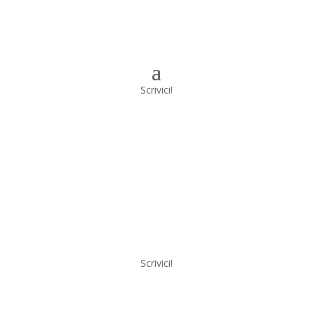
Scrivici!
Scrivici!
a
Menu