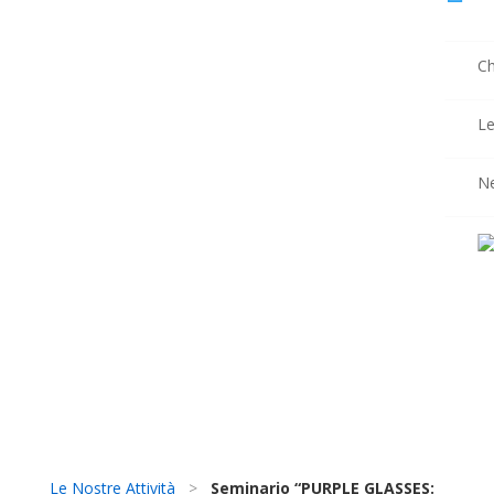
Ch
Le
N
Le Nostre Attività
>
Seminario “PURPLE GLASSES: