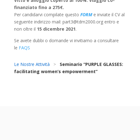
Vitto e alloggio coperto al 100%. Viaggio co-
finanziato fino a 275€.
Per candidarvi compilate questo
FORM
e inviate il CV al
seguente indirizzo mail: part3@tdm2000.org entro e
non oltre il
15 dicembre 2021
.
Se avete dubbi o domande vi invitiamo a consultare
le
FAQS
Le Nostre Attività
>
Seminario “PURPLE GLASSES:
facilitating women’s empowerment”