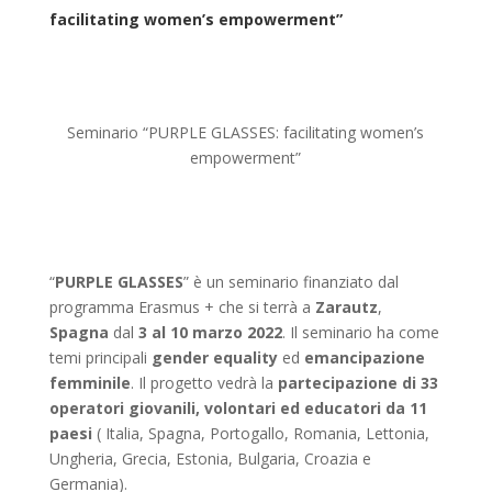
facilitating women’s empowerment”
Seminario “PURPLE GLASSES: facilitating women’s
empowerment”
“
PURPLE GLASSES
” è un seminario finanziato dal
programma Erasmus + che si terrà a
Zarautz
,
Spagna
dal
3 al 10 marzo 2022
. Il seminario ha come
temi principali
gender equality
ed
emancipazione
femminile
. Il progetto vedrà la
partecipazione di 33
operatori giovanili, volontari ed educatori da 11
paesi
( Italia, Spagna, Portogallo, Romania, Lettonia,
Ungheria, Grecia, Estonia, Bulgaria, Croazia e
Germania).