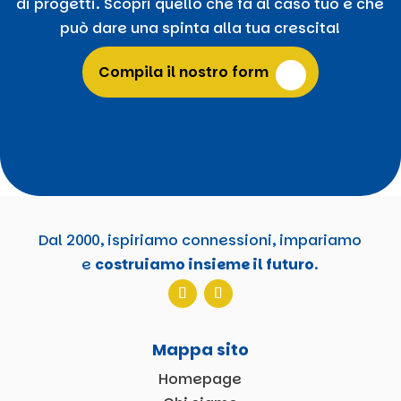
di progetti. Scopri quello che fa al caso tuo e che
può dare una spinta alla tua crescita!
Compila il nostro form
Dal 2000, ispiriamo connessioni, impariamo
e
costruiamo insieme il futuro
.
Mappa sito
Homepage