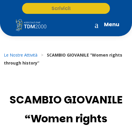
Scrivici!
a
Menu
Le Nostre Attività
>
SCAMBIO GIOVANILE “Women rights
through history”
SCAMBIO GIOVANILE
“Women rights