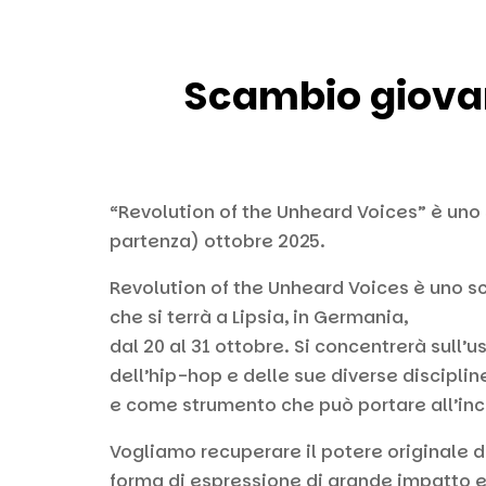
Scambio giovan
“Revolution of the Unheard Voices” è uno S
partenza) ottobre 2025.
Revolution of the Unheard Voices è uno s
che si terrà a Lipsia, in Germania,
dal 20 al 31 ottobre. Si concentrerà sull’u
dell’hip-hop e delle sue diverse disciplin
e come strumento che può portare all’inc
Vogliamo recuperare il potere originale 
forma di espressione di grande impatto e 