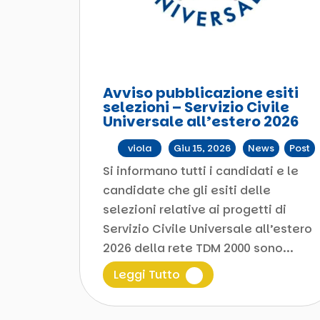
Avviso pubblicazione esiti
selezioni – Servizio Civile
Universale all’estero 2026
da
viola
|
Giu 15, 2026
|
News
,
Post
Si informano tutti i candidati e le
candidate che gli esiti delle
selezioni relative ai progetti di
Servizio Civile Universale all’estero
2026 della rete TDM 2000 sono...
Leggi Tutto