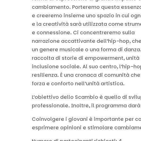
cambiamento. Porteremo questa essenza 
e creeremo insieme uno spazio in cui ogn
e la creatività sarà utilizzata come str
e connessione. Ci concentreremo sulla
narrazione accattivante dell’hip-hop, che
un genere musicale o una forma di danza
raccolta di storie di empowerment, unità
inclusione sociale. Al suo centro, l’hip-ho
resilienza. È una cronaca di comunità che
forza e conforto nell’unità artistica.
L’obiettivo dello Scambio è quello di svil
professionale. Inoltre, il programma darà
Coinvolgere i giovani è importante per cos
esprimere opinioni e stimolare cambiame