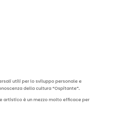
sali utili per lo sviluppo personale e
onoscenza della cultura “Ospitante”.
re artistico è un mezzo molto efficace per