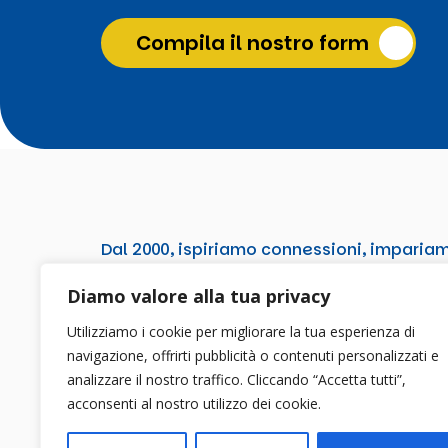
Compila il nostro form
Dal 2000, ispiriamo connessioni, imparia
e
costruiamo insieme il futuro
.
Diamo valore alla tua privacy
Utilizziamo i cookie per migliorare la tua esperienza di
navigazione, offrirti pubblicità o contenuti personalizzati e
analizzare il nostro traffico. Cliccando “Accetta tutti”,
acconsenti al nostro utilizzo dei cookie.