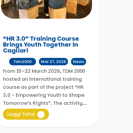
“HR 3.0” Training Course
Brings Youth Together in
Cagliari
da
Tdm2000
|
Mar 27, 2026
|
News
From 15–22 March 2026, TDM 2000
hosted an international training
course as part of the project “HR
3.0 - Empowering Youth to Shape
Tomorrow’s Rights”. The activity...
Leggi Tutto