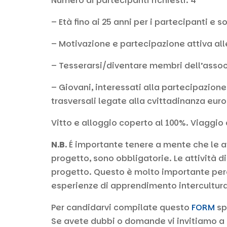
Numero di partecipanti richiesti: 4
– Età fino ai 25 anni per i partecipanti e 
– Motivazione e partecipazione attiva alle
– Tesserarsi/diventare membri dell’assoc
– Giovani, interessati alla partecipazion
trasversali legate alla cvittadinanza euro
Vitto e alloggio coperto al 100%. Viaggio 
N.B.
É importante tenere a mente che le at
progetto, sono obbligatorie. Le attività d
progetto. Questo è molto importante perc
esperienze di apprendimento intercultural
Per candidarvi compilate questo
FORM
sp
Se avete dubbi o domande vi invitiamo a 