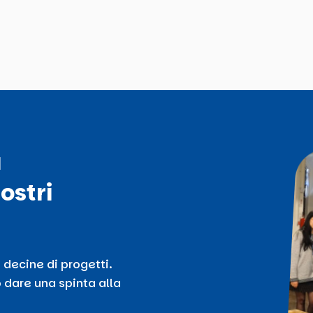
ù
ostri
 decine di progetti.
 dare una spinta alla