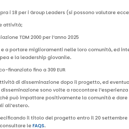
sopra i 18 per i Group Leaders (si possono valutare ecce
 attività;
iazione TDM 2000 per l’anno 2025
e e a portare miglioramenti nelle loro comunità, ed i
pea e la leadership giovanile.
co-finanziato fino a 309 EUR
tività di disseminazione dopo il progetto, ed eventual
i disseminazione sono volte a raccontare l’esperienza a
hé può impattare positivamente la comunità e dare l’o
i all’estero.
ecificando il titolo del progetto entro il 20 settembre
consultare le
FAQS
.