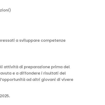
zioni)
nteressati a sviluppare competenze
i attività di preparazione prima del
vuta e a diffondere i risultati del
pportunità ad altri giovani di vivere
 2025.