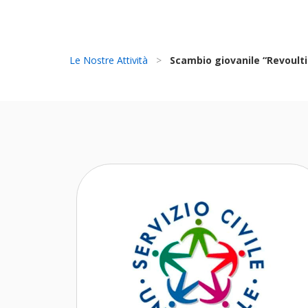
Le Nostre Attività
>
Scambio giovanile “Revoult