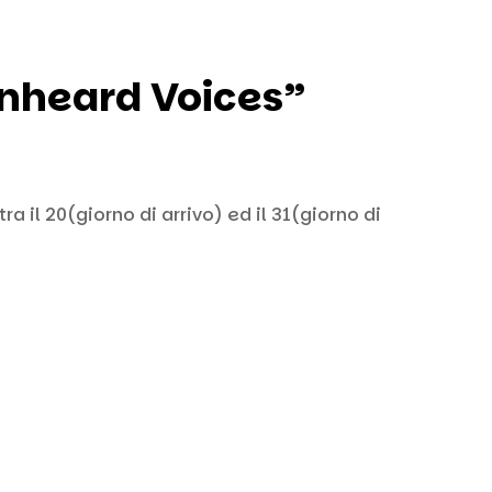
Unheard Voices”
 il 20(giorno di arrivo) ed il 31(giorno di