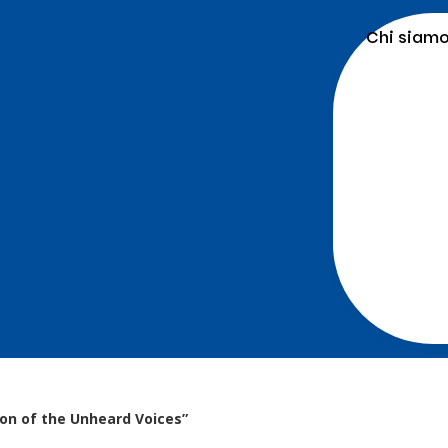
Chi siam
ion of the Unheard Voices”