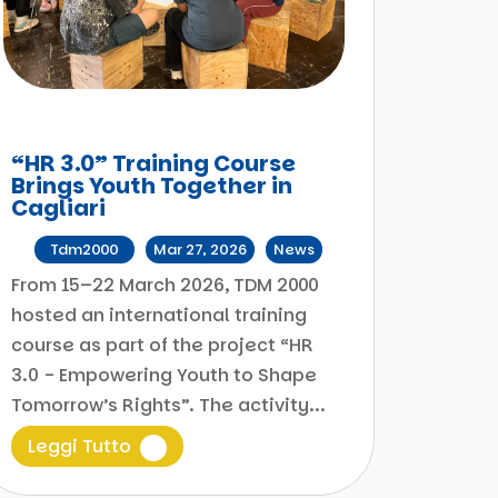
“HR 3.0” Training Course
Brings Youth Together in
Cagliari
da
Tdm2000
|
Mar 27, 2026
|
News
From 15–22 March 2026, TDM 2000
hosted an international training
course as part of the project “HR
3.0 - Empowering Youth to Shape
Tomorrow’s Rights”. The activity...
Leggi Tutto