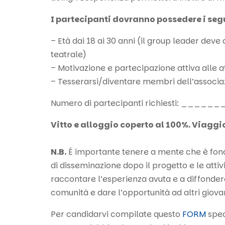
I partecipanti dovranno possedere i segu
– Età dai 18 ai 30 anni (il group leader de
teatrale)
– Motivazione e partecipazione attiva alle at
– Tesserarsi/diventare membri dell’associa
Numero di partecipanti richiesti: ______
Vitto e alloggio coperto al 100%. Viaggi
N.B.
É importante tenere a mente che è fondam
di disseminazione dopo il progetto e le attiv
raccontare l’esperienza avuta e a diffonder
comunità e dare l’opportunità ad altri giova
Per candidarvi compilate questo
FORM
speci