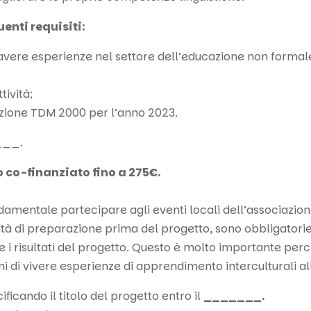
enti requisiti:
ve avere esperienze nel settore dell’educazione non forma
tività;
zione TDM 2000 per l’anno 2023.
___.
o co-finanziato fino a 275€.
entale partecipare agli eventi locali dell’associazione 
ità di preparazione prima del progetto, sono obbligatorie.
e i risultati del progetto. Questo è molto importante pe
ni di vivere esperienze di apprendimento interculturali al
ficando il titolo del progetto entro il
_______.