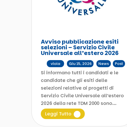
Avviso pubblicazione esiti
selezioni – Servizio Civile
Universale all’estero 2026
da
viola
|
Giu 15, 2026
|
News
,
Post
Si informano tutti i candidati e le
candidate che gli esiti delle
selezioni relative ai progetti di
Servizio Civile Universale all’estero
2026 della rete TDM 2000 sono...
Leggi Tutto