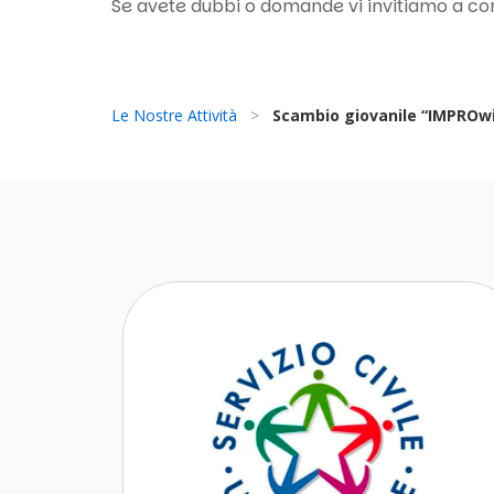
Se avete dubbi o domande vi invitiamo a co
Le Nostre Attività
>
Scambio giovanile “IMPROw