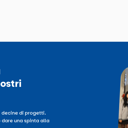
ù
ostri
 decine di progetti.
 dare una spinta alla