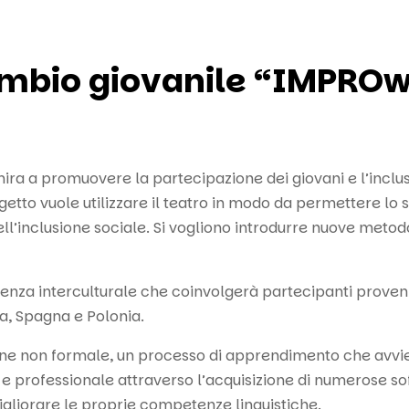
mbio giovanile “IMPROw
a a promuovere la partecipazione dei giovani e l’inclusi
getto vuole utilizzare il teatro in modo da permettere lo 
ll’inclusione sociale. Si vogliono introdurre nuove metod
nza interculturale che coinvolgerà partecipanti provenien
ca, Spagna e Polonia.
ione non formale, un processo di apprendimento che avvie
e professionale attraverso l’acquisizione di numerose soft
igliorare le proprie competenze linguistiche.