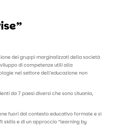
ise”
one dei gruppi marginalizzati della società
sviluppo di competenze utili alla
ologie nel settore dell’educazione non
ti da 7 paesi diversi che sono Lituania,
ne fuori dal contesto educativo formale e si
 skills e di un approccio “learning by