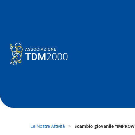
Le Nostre Attività
>
Scambio giovanile “IMPROw