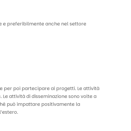
le e preferibilmente anche nel settore
per poi partecipare ai progetti. Le attività
 Le attività di disseminazione sono volte a
rché può impattare positivamente la
l’estero.