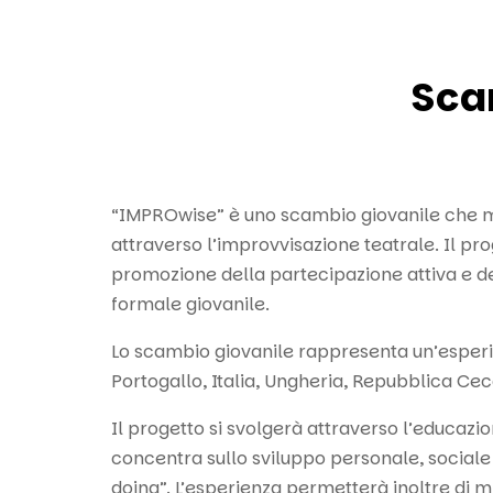
Sca
“IMPROwise” è uno scambio giovanile che mir
attraverso l’improvvisazione teatrale. Il pro
promozione della partecipazione attiva e de
formale giovanile.
Lo scambio giovanile rappresenta un’esperie
Portogallo, Italia, Ungheria, Repubblica Ce
Il progetto si svolgerà attraverso l’educaz
concentra sullo sviluppo personale, sociale 
doing”. L’esperienza permetterà inoltre di m