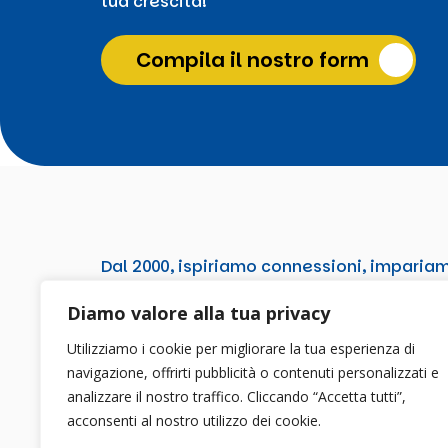
tua crescita!
Compila il nostro form
Dal 2000, ispiriamo connessioni, imparia
e
costruiamo insieme il futuro
.
Diamo valore alla tua privacy
Utilizziamo i cookie per migliorare la tua esperienza di
navigazione, offrirti pubblicità o contenuti personalizzati e
analizzare il nostro traffico. Cliccando “Accetta tutti”,
acconsenti al nostro utilizzo dei cookie.