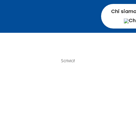
Chi siam
Scrivici!