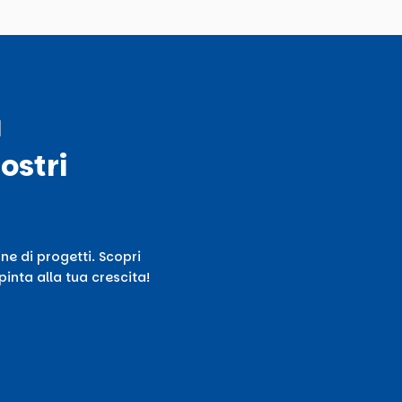
ù
ostri
ne di progetti. Scopri
inta alla tua crescita!