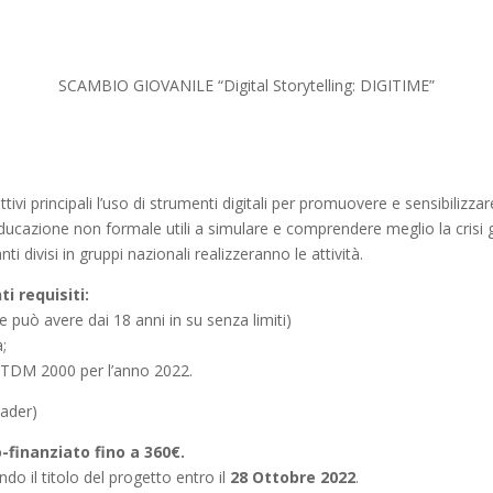
SCAMBIO GIOVANILE “Digital Storytelling: DIGITIME”
 principali l’uso di strumenti digitali per promuovere e sensibilizzare 
 educazione non formale utili a simulare e comprendere meglio la crisi 
i divisi in gruppi nazionali realizzeranno le attività.
i requisiti:
he può avere dai 18 anni in su senza limiti)
à;
e TDM 2000 per l’anno 2022.
eader)
-finanziato fino a 360€.
ndo il titolo del progetto entro il
28 Ottobre 2022
.