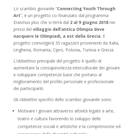
Lo scambio giovanile “
Connecting Youth Through
Art
”, è un progetto co-finanziato dal programma
Erasmus plus che si terrà dal
2 al 9 giugno 2018
nei
pressi del
villaggio dell’antica Olimpia dove
nacquero le Olimpiadi, a est della Grecia
. Il
progetto coinvolgerà 35 ragazze/i provenienti da Italia,
Ungheria, Romania, Cipro, Polonia, Tunisia e Grecia.
L’obbiettivo principale del progetto è quello di
aumentare la consapevolezza interculturale dei giovani
e sviluppare competenze base che portano al
miglioramento del profilo personale e professionale
dei partecipanti.
Gli obbiettivi specifici dello scambio giovanile sono:
Motivare i giovani attraverso attività legate a arte,
teatro e cultura favorendo lo sviluppo delle
competenze sociali e artistiche e la comprensione ed