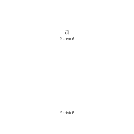
Scrivici!
Scrivici!
a
Menu