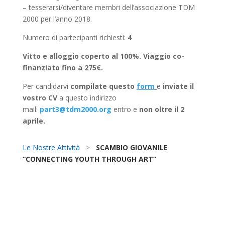
– tesserarsi/diventare membri dell’associazione TDM
2000 per l’anno 2018.
Numero di partecipanti richiesti:
4
Vitto e alloggio coperto al 100%. Viaggio co-
finanziato fino a 275€.
Per candidarvi
compilate questo
form
e
inviate il
vostro
CV
a questo indirizzo
mail:
part3@tdm2000.org
entro e
non oltre il 2
aprile.
Le Nostre Attività
>
SCAMBIO GIOVANILE
“CONNECTING YOUTH THROUGH ART”