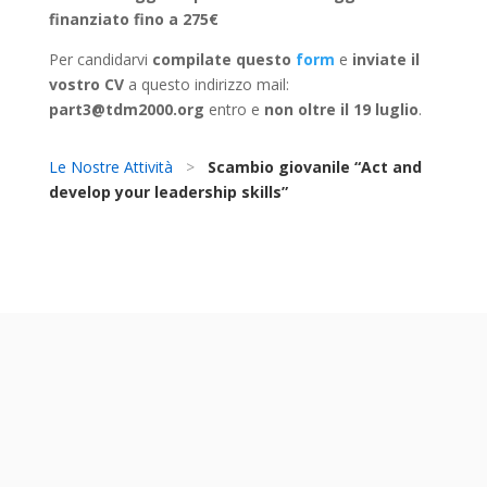
finanziato fino a 275€
Per candidarvi
compilate questo
form
e
inviate il
vostro CV
a questo indirizzo mail:
part3@tdm2000.org
entro e
non oltre il 19 luglio
.
Le Nostre Attività
>
Scambio giovanile “Act and
develop your leadership skills”