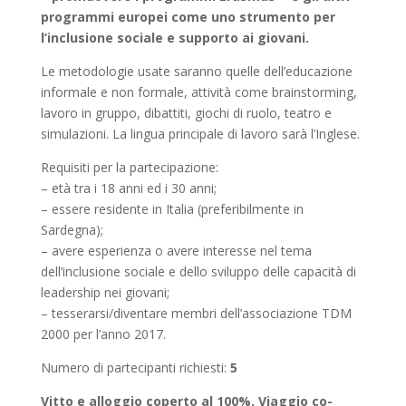
programmi europei come uno strumento per
l’inclusione sociale e supporto ai giovani.
Le metodologie usate saranno quelle dell’educazione
informale e non formale, attività come brainstorming,
lavoro in gruppo, dibattiti, giochi di ruolo, teatro e
simulazioni. La lingua principale di lavoro sarà l’Inglese.
Requisiti per la partecipazione:
– età tra i 18 anni ed i 30 anni;
– essere residente in Italia (preferibilmente in
Sardegna);
– avere esperienza o avere interesse nel tema
dell’inclusione sociale e dello sviluppo delle capacità di
leadership nei giovani;
– tesserarsi/diventare membri dell’associazione TDM
2000 per l’anno 2017.
Numero di partecipanti richiesti:
5
Vitto e alloggio coperto al 100%. Viaggio co-