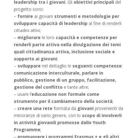
leadership
tra i giovani
. Gli
obiettivi principali
del
progetto sono:
–
fornire
ai giovani
strumenti e metodologie per
sviluppare capacità di leadership
al fine di renderli
cittadini attivi;
–
migliorare
le loro
capacità e competenze per
renderli parte attiva nella divulgazione dei temi
quali cittadinanza attiva, inclusione sociale e
supporto ai giovani
;
–
sviluppare
nel dettaglio le
seguenti competenze
:
comunicazione interculturale, parlare in
pubblico, gestione di un gruppo, facilitazione,
gestione del conflitto
e tante altre;
– usare l’
educazione non formale come
strumento per il cambiamento della società
;
–
creare una rete
formata da
giovani
provenienti da
minoranze di vario genere, con lo
scopo di involverli
in attività giovanili promosse dallo Youth
Programme
;
–
promuovere i programmi Erasmus + e gli altri