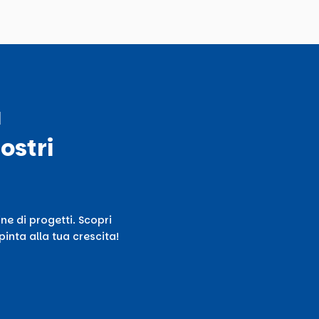
ù
ostri
ne di progetti. Scopri
inta alla tua crescita!