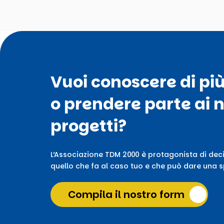
Vuoi conoscere di pi
o prendere parte ai n
progetti?
L’Associazione TDM 2000 è protagonista di deci
quello che fa al caso tuo e che può dare una sp
Compila il nostro form