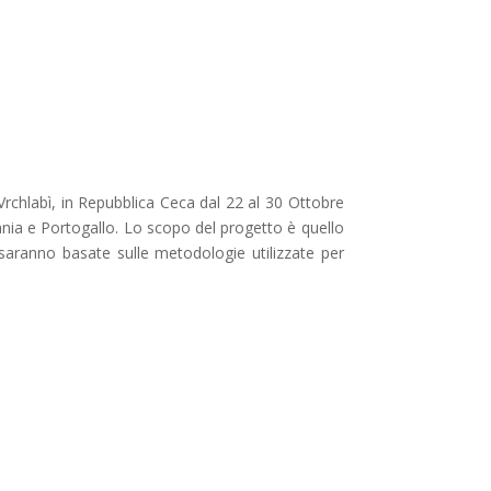
rchlabì, in Repubblica Ceca dal 22 al 30 Ottobre
ania e Portogallo. Lo scopo del progetto è quello
tà saranno basate sulle metodologie utilizzate per