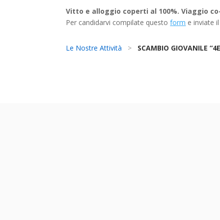
Vitto e alloggio coperti al 100%. Viaggio co
Per candidarvi compilate questo
form
e inviate i
Le Nostre Attività
>
SCAMBIO GIOVANILE “4E
viola