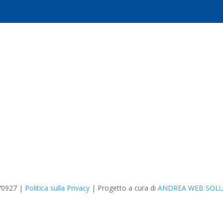
70927 |
Politica sulla Privacy
| Progetto a cura di
ANDREA WEB SOL