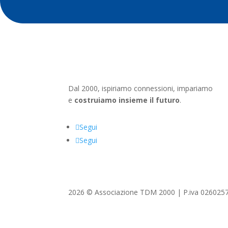
Dal 2000, ispiriamo connessioni, impariamo
e
costruiamo insieme il futuro
.
Segui
Segui
2026 © Associazione TDM 2000 | P.iva 026025