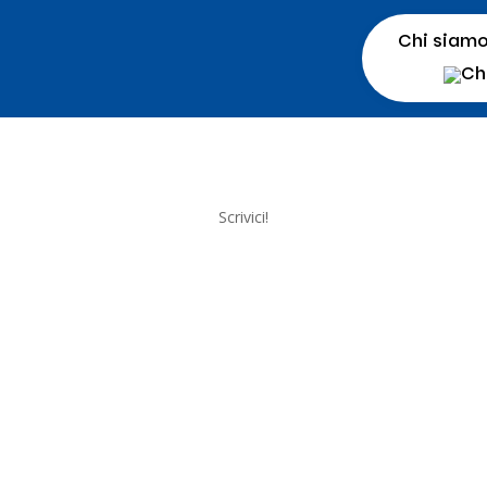
Chi siam
Scrivici!