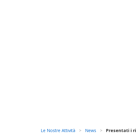
Le Nostre Attività
>
News
>
Presentati i 