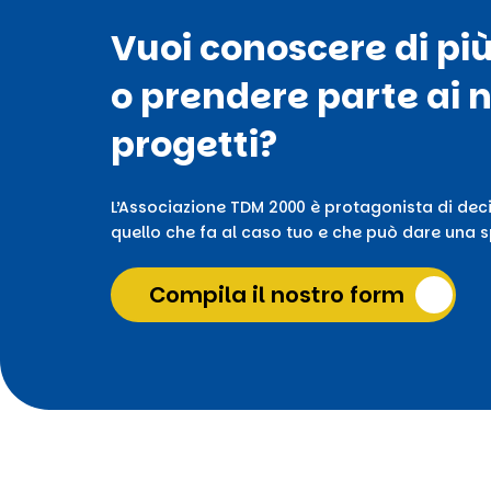
Vuoi conoscere di pi
o prendere parte ai n
progetti?
L’Associazione TDM 2000 è protagonista di deci
quello che fa al caso tuo e che può dare una sp
Compila il nostro form