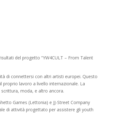
ei risultati del progetto “YW4CULT – From Talent
ità di connettersi con altri artisti europei. Questo
proprio lavoro a livello internazionale. La
 scrittura, moda, e altro ancora.
 Ghetto Games (Lettonia) e JJ-Street Company
e di attività progettato per assistere gli youth