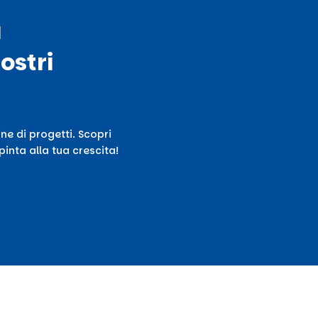
ù
ostri
ne di progetti. Scopri
inta alla tua crescita!