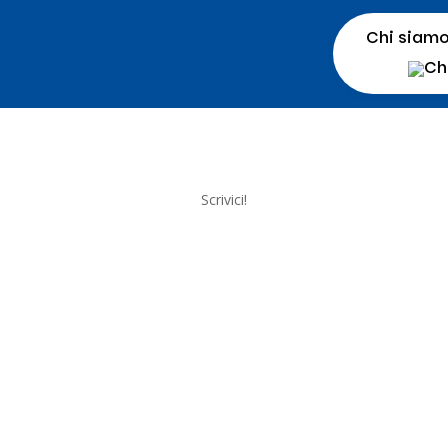
Chi siam
Scrivici!