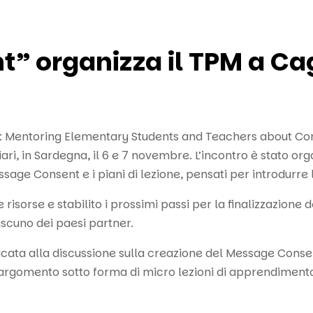
 organizza il TPM a Cag
: Mentoring Elementary Students and Teachers about Con
ri, in Sardegna, il 6 e 7 novembre. L’incontro è stato org
sage Consent e i piani di lezione, pensati per introdurre 
risorse e stabilito i prossimi passi per la finalizzazione 
ascuno dei paesi partner.
dicata alla discussione sulla creazione del Message Consen
argomento sotto forma di micro lezioni di apprendiment