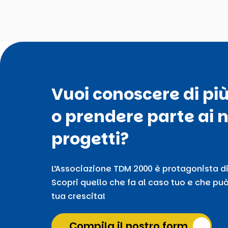
Vuoi conoscere di pi
o prendere parte ai n
progetti?
L’Associazione TDM 2000 è protagonista di
Scopri quello che fa al caso tuo e che può
tua crescita!
Compila il nostro form