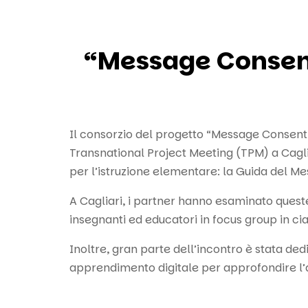
“Message Consent”
Il consorzio del progetto “Message Consent
Transnational Project Meeting (TPM) a Caglia
per l’istruzione elementare: la Guida del Mes
A Cagliari, i partner hanno esaminato queste 
insegnanti ed educatori in focus group in ci
Inoltre, gran parte dell’incontro è stata de
apprendimento digitale per approfondire l’