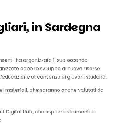
liari, in Sardegna
sent” ha organizzato il suo secondo
anizzato dopo lo sviluppo di nuove risorse
l’educazione al consenso ai giovani studenti.
dei materiali, che saranno anche valutati da
t Digital Hub, che ospiterà strumenti di
o.