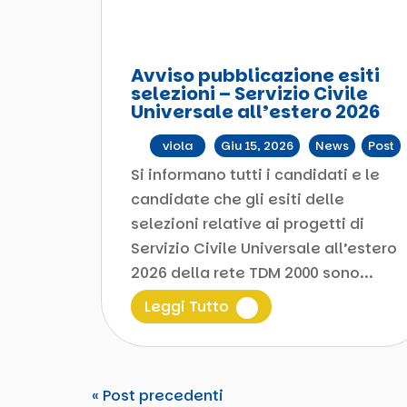
Avviso pubblicazione esiti
selezioni – Servizio Civile
Universale all’estero 2026
da
viola
|
Giu 15, 2026
|
News
,
Post
Si informano tutti i candidati e le
candidate che gli esiti delle
selezioni relative ai progetti di
Servizio Civile Universale all’estero
2026 della rete TDM 2000 sono...
Leggi Tutto
« Post precedenti