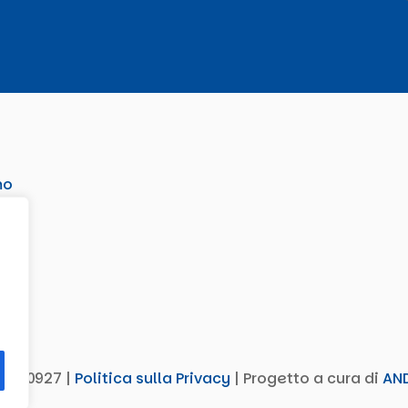
mo
02570927 |
Politica sulla Privacy
| Progetto a cura di
AN