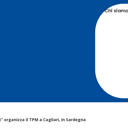
Chi siam
 organizza il TPM a Cagliari, in Sardegna