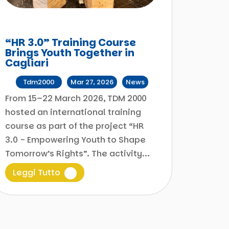
“HR 3.0” Training Course
Brings Youth Together in
Cagliari
da
Tdm2000
|
Mar 27, 2026
|
News
From 15–22 March 2026, TDM 2000
hosted an international training
course as part of the project “HR
3.0 - Empowering Youth to Shape
Tomorrow’s Rights”. The activity...
Leggi Tutto