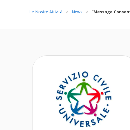
Le Nostre Attività
>
News
>
“Message Consent”