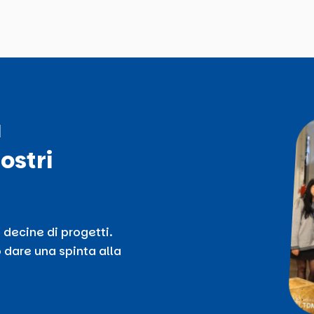
ù
ostri
 decine di progetti.
 dare una spinta alla