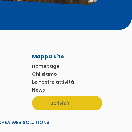
Mappa sito
Homepage
Chi siamo
Le nostre attività
News
Scrivici!
DREA WEB SOLUTIONS