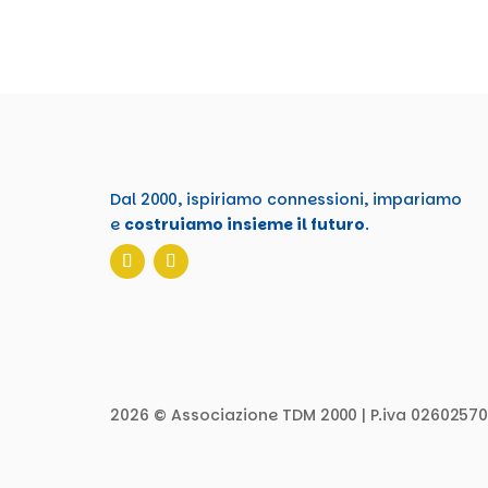
Dal 2000, ispiriamo connessioni, impariamo
e
costruiamo insieme il futuro
.
2026 © Associazione TDM 2000 | P.iva 02602570