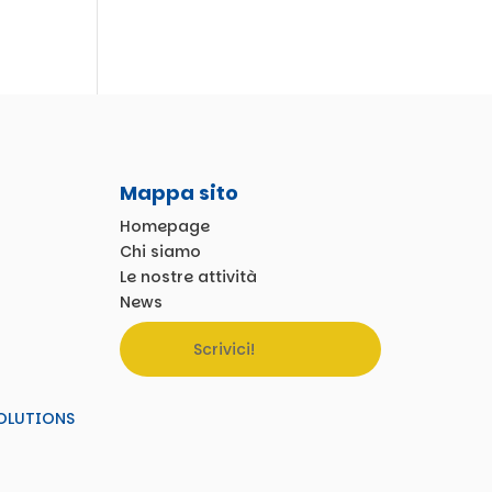
Mappa sito
Homepage
Chi siamo
Le nostre attività
News
Scrivici!
OLUTIONS