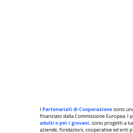
I
Partenariati di Cooperazione
sono una
finanziato dalla Commissione Europea.
I p
adulti o per i giovani,
sono progetti a l
aziende, fondazioni, cooperative ed enti 