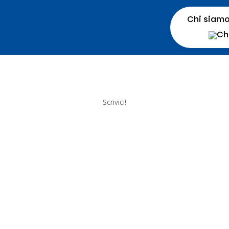
Chi siam
Scrivici!