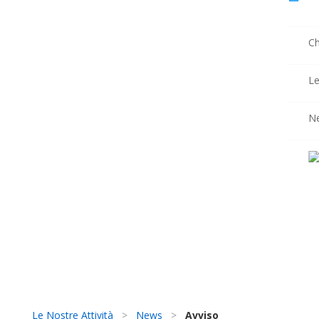
Ch
Le
N
Le Nostre Attività
>
News
>
Avviso