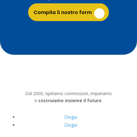
Compila il nostro form
Dal 2000, ispiriamo connessioni, impariamo
e
costruiamo insieme il futuro
.
Segui
Segui