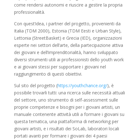
come rendersi autonomi e riuscire a gestire la propria
professionalità.
Con quest’idea, i partner del progetto, provenienti da
Italia (TDM 2000), Estonia (TDM Eesti e Urban Style),
Lettonia (StreetBasket) e Grecia (IED), organizzazioni
esperte nei settori dell’arte, della partecipazione attiva
dei giovani e dell’imprenditorialità, hanno sviluppato
diversi strumenti utili ai professionisti dello youth work
e ai giovani stessi per supportare i giovani nel
raggiungimento di questi obiettivi.
Sul sito del progetto (
https://youthchance.org/
), è
possibile trovarli tutti: una ricerca sulle necessità attuali
del settore, uno strumento di self-assessment sulle
proprie competenze e bisogni per i giovani artisti, un
manuale contenente attività utili a formare i giovani su
questa tematica, una piattaforma di networking per
giovani artisti, e i risultati dei SoLab, laboratori locali
portati avanti per formare i giovani dei 4 paesi