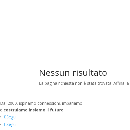
Nessun risultato
La pagina richiesta non è stata trovata. Affina la 
Dal 2000, ispiriamo connessioni, impariamo
e
costruiamo insieme il futuro
.
Segui
Segui