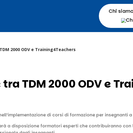
Chi siam
 TDM 2000 ODV e Training4Teachers
 tra TDM 2000 ODV e Tr
l’implementazione di corsi di formazione per insegnanti a C
erà a disposizione formatori esperti che contribuiranno con 
sionale degli insegnanti.