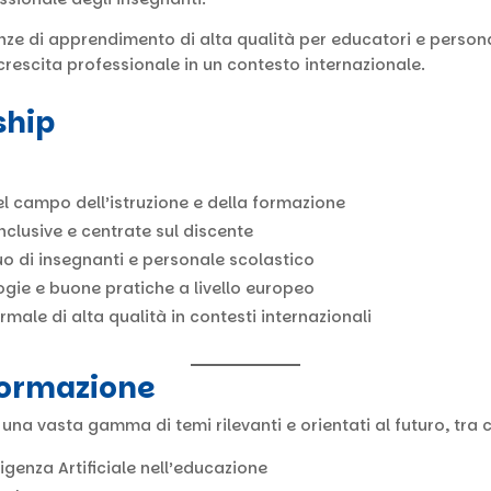
ze di apprendimento di alta qualità per educatori e person
crescita professionale in un contesto internazionale.
ship
l campo dell’istruzione e della formazione
nclusive e centrate sul discente
o di insegnanti e personale scolastico
gie e buone pratiche a livello europeo
ale di alta qualità in contesti internazionali
formazione
a vasta gamma di temi rilevanti e orientati al futuro, tra c
igenza Artificiale nell’educazione