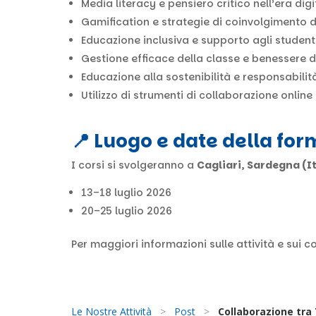
Media literacy e pensiero critico nell’era digi
Gamification e strategie di coinvolgimento d
Educazione inclusiva e supporto agli studenti
Gestione efficace della classe e benessere d
Educazione alla sostenibilità e responsabilit
Utilizzo di strumenti di collaborazione onli
📍 Luogo e date della fo
I corsi si svolgeranno a
Cagliari, Sardegna (It
13–18 luglio 2026
20–25 luglio 2026
Per maggiori informazioni sulle attività e sui c
Le Nostre Attività
>
Post
>
Collaborazione tra