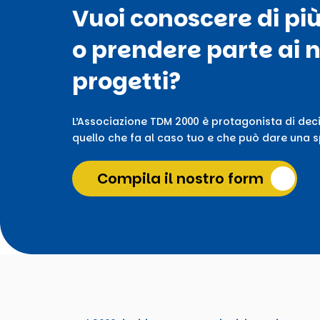
Vuoi conoscere di pi
o prendere parte ai n
progetti?
L’Associazione TDM 2000 è protagonista di deci
quello che fa al caso tuo e che può dare una sp
Compila il nostro form