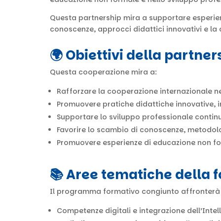
Questa partnership mira a supportare esperien
conoscenze, approcci didattici innovativi e la 
🌍 Obiettivi della partner
Questa cooperazione mira a:
Rafforzare la cooperazione internazionale ne
Promuovere pratiche didattiche innovative, i
Supportare lo sviluppo professionale continu
Favorire lo scambio di conoscenze, metodolo
Promuovere esperienze di educazione non form
📚 Aree tematiche della 
Il programma formativo congiunto affronterà un
Competenze digitali e integrazione dell’Intell