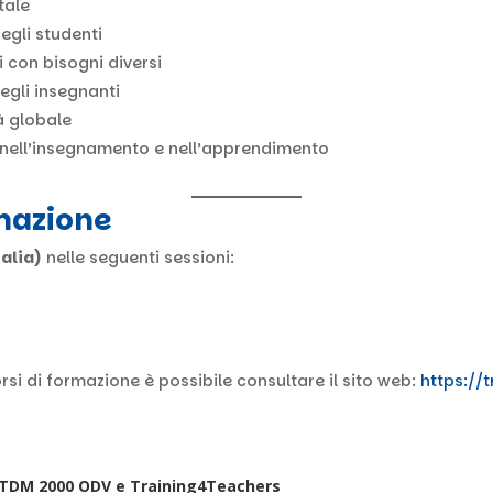
tale
egli studenti
 con bisogni diversi
egli insegnanti
à globale
ne nell’insegnamento e nell’apprendimento
rmazione
alia)
nelle seguenti sessioni:
orsi di formazione è possibile consultare il sito web:
https://
 TDM 2000 ODV e Training4Teachers