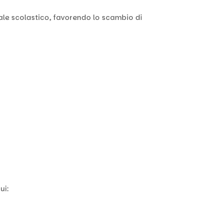
ale scolastico, favorendo lo scambio di
ui: