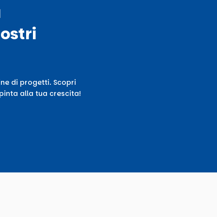
ù
ostri
ne di progetti. Scopri
inta alla tua crescita!