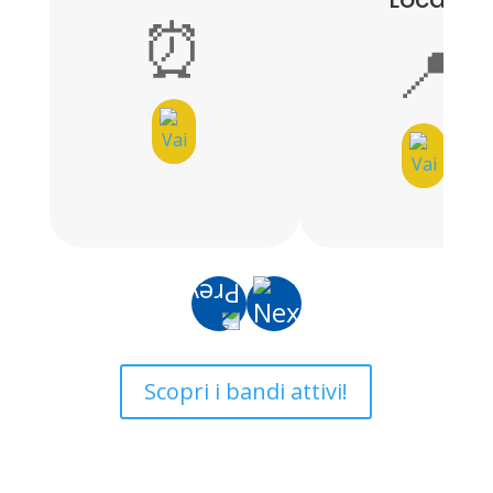
⏰
📍
Scopri i bandi attivi!