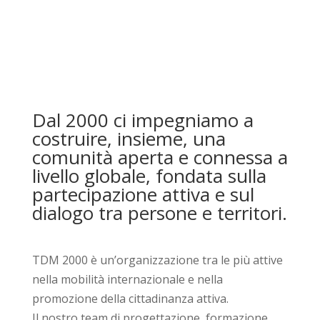
Dal 2000 ci impegniamo a
costruire, insieme, una
comunità aperta e connessa a
livello globale, fondata sulla
partecipazione attiva e sul
dialogo tra persone e territori.
TDM 2000 è un’organizzazione tra le più attive
nella mobilità internazionale e nella
promozione della cittadinanza attiva.
Il nostro team di progettazione, formazione,