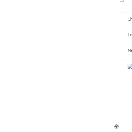
Ch
Le
N
🌍