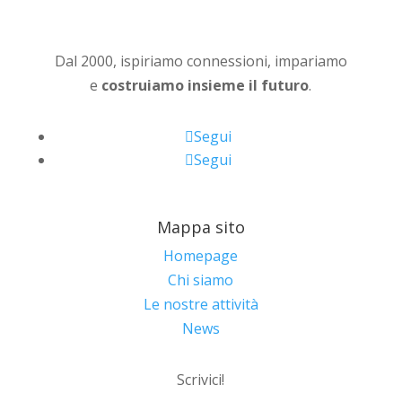
Dal 2000, ispiriamo connessioni, impariamo
e
costruiamo insieme il futuro
.
Segui
Segui
Mappa sito
Homepage
Chi siamo
Le nostre attività
News
Scrivici!